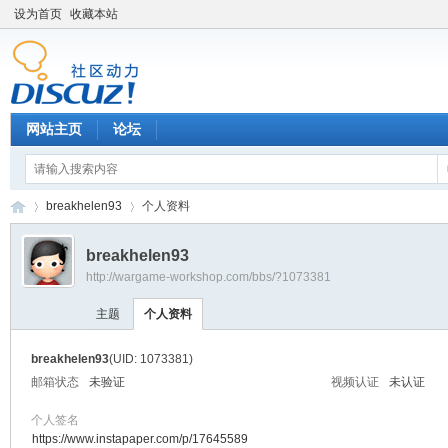
设为首页
收藏本站
网站主页
论坛
breakhelen93
个人资料
breakhelen93
http://wargame-workshop.com/bbs/?1073381
黑
›
›
主题
个人资料
breakhelen93
(UID: 1073381)
邮箱状态
未验证
视频认证
未认证
个人签名
https://www.instapaper.com/p/17645589