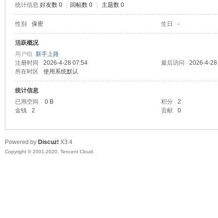
统计信息
好友数 0
|
回帖数 0
|
主题数 0
喵
性别
保密
生日
-
活跃概况
用户组
新手上路
注册时间
2026-4-28 07:54
最后访问
2026-4-28
所在时区
使用系统默认
统计信息
已用空间
0 B
积分
2
金钱
2
贡献
0
制
Powered by
Discuz!
X3.4
Copyright © 2001-2020, Tencent Cloud.
造