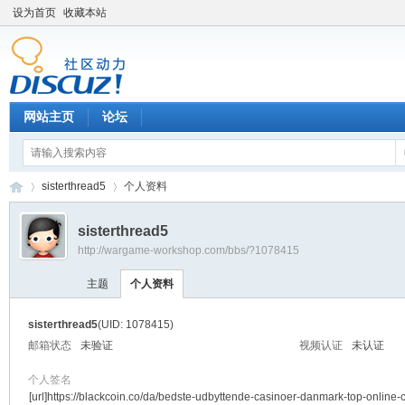
设为首页
收藏本站
网站主页
论坛
sisterthread5
个人资料
sisterthread5
http://wargame-workshop.com/bbs/?1078415
黑
›
›
主题
个人资料
sisterthread5
(UID: 1078415)
邮箱状态
未验证
视频认证
未认证
个人签名
[url]https://blackcoin.co/da/bedste-udbyttende-casinoer-danmark-top-online-