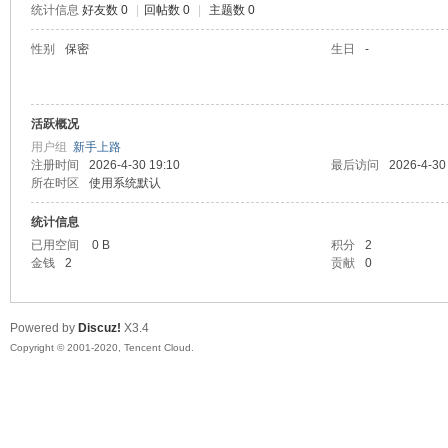
统计信息
好友数 0
|
回帖数 0
|
主题数 0
喵
性别
保密
生日
-
活跃概况
用户组
新手上路
注册时间
2026-4-30 19:10
最后访问
2026-4-30
所在时区
使用系统默认
统计信息
制
已用空间
0 B
积分
2
金钱
2
贡献
0
Powered by
Discuz!
X3.4
Copyright © 2001-2020, Tencent Cloud.
造