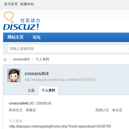
设为首页
收藏本站
网站主页
论坛
crossruth4
个人资料
crossruth4
http://wargame-workshop.com/bbs/?1093919
黑
›
›
主题
个人资料
crossruth4
(UID: 1093919)
邮箱状态
未验证
视频认证
未认证
个人签名
http://daoqiao.net/copydog/home.php?mod=space&uid=5530705