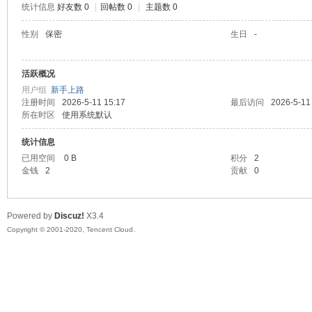
统计信息
好友数 0
|
回帖数 0
|
主题数 0
喵
性别
保密
生日
-
活跃概况
用户组
新手上路
注册时间
2026-5-11 15:17
最后访问
2026-5-11
所在时区
使用系统默认
统计信息
已用空间
0 B
积分
2
制
金钱
2
贡献
0
Powered by
Discuz!
X3.4
Copyright © 2001-2020, Tencent Cloud.
造