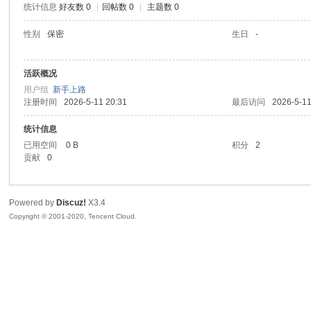
统计信息
好友数 0
|
回帖数 0
|
主题数 0
喵
性别
保密
生日
-
活跃概况
用户组
新手上路
注册时间
2026-5-11 20:31
最后访问
2026-5-11
统计信息
已用空间
0 B
积分
2
贡献
0
制
Powered by
Discuz!
X3.4
Copyright © 2001-2020, Tencent Cloud.
造