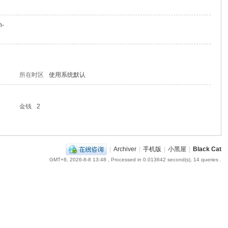
n-
所在时区
使用系统默认
金钱
2
|
Archiver
|
手机版
|
小黑屋
|
Black Cat
GMT+8, 2026-8-8 13:48
, Processed in 0.013642 second(s), 14 queries .