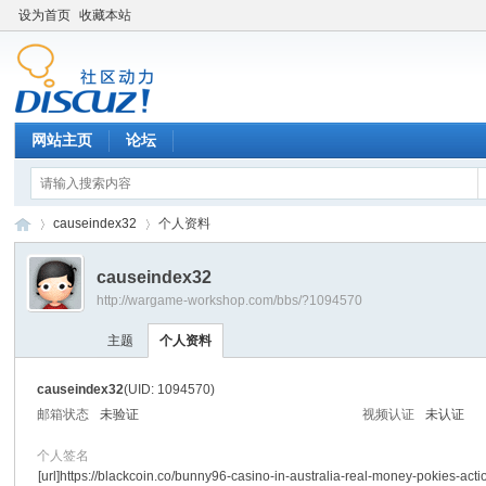
设为首页
收藏本站
网站主页
论坛
causeindex32
个人资料
causeindex32
http://wargame-workshop.com/bbs/?1094570
黑
›
›
主题
个人资料
causeindex32
(UID: 1094570)
邮箱状态
未验证
视频认证
未认证
个人签名
[url]https://blackcoin.co/bunny96-casino-in-australia-real-money-pokies-actio