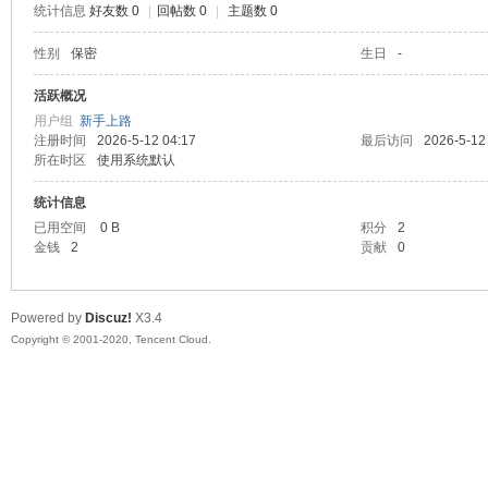
统计信息
好友数 0
|
回帖数 0
|
主题数 0
喵
性别
保密
生日
-
活跃概况
用户组
新手上路
注册时间
2026-5-12 04:17
最后访问
2026-5-12
所在时区
使用系统默认
统计信息
已用空间
0 B
积分
2
金钱
2
贡献
0
制
Powered by
Discuz!
X3.4
Copyright © 2001-2020, Tencent Cloud.
造