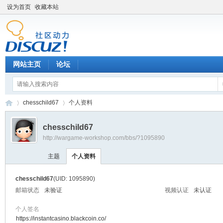
设为首页
收藏本站
网站主页
论坛
chesschild67
个人资料
chesschild67
http://wargame-workshop.com/bbs/?1095890
黑
›
›
主题
个人资料
chesschild67
(UID: 1095890)
邮箱状态
未验证
视频认证
未认证
个人签名
https://instantcasino.blackcoin.co/