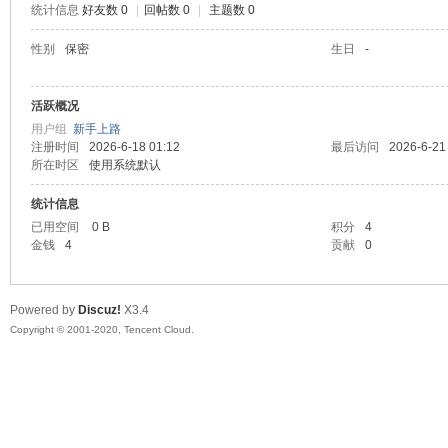
统计信息
好友数 0
|
回帖数 0
|
主题数 0
喵
性别
保密
生日
-
活跃概况
用户组
新手上路
注册时间
2026-6-18 01:12
最后访问
2026-6-21
所在时区
使用系统默认
统计信息
已用空间
0 B
积分
4
制
金钱
4
贡献
0
Powered by
Discuz!
X3.4
Copyright © 2001-2020, Tencent Cloud.
造