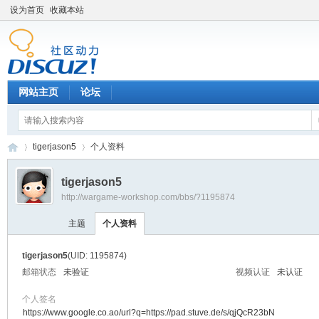
设为首页
收藏本站
网站主页
论坛
tigerjason5
个人资料
tigerjason5
http://wargame-workshop.com/bbs/?1195874
黑
›
›
主题
个人资料
tigerjason5
(UID: 1195874)
邮箱状态
未验证
视频认证
未认证
个人签名
https://www.google.co.ao/url?q=https://pad.stuve.de/s/qjQcR23bN