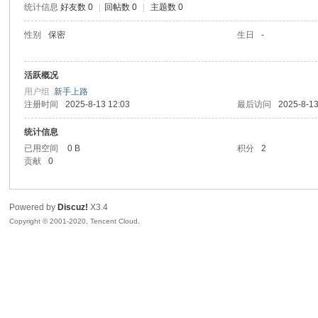
统计信息
好友数 0
|
回帖数 0
|
主题数 0
喵
性别
保密
生日
-
活跃概况
用户组
新手上路
注册时间
2025-8-13 12:03
最后访问
2025-8-13
统计信息
已用空间
0 B
积分
2
贡献
0
制
Powered by
Discuz!
X3.4
Copyright © 2001-2020, Tencent Cloud.
造