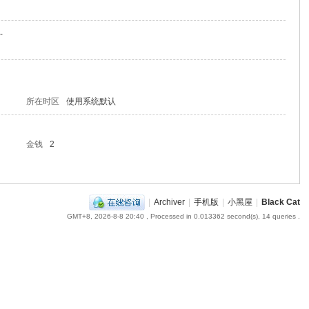
-
所在时区
使用系统默认
金钱
2
|
Archiver
|
手机版
|
小黑屋
|
Black Cat
GMT+8, 2026-8-8 20:40
, Processed in 0.013362 second(s), 14 queries .