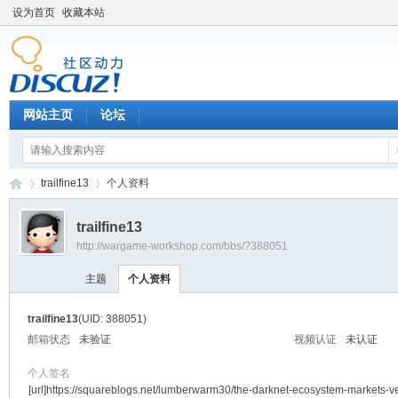
设为首页
收藏本站
网站主页
论坛
trailfine13
个人资料
trailfine13
http://wargame-workshop.com/bbs/?388051
黑
›
›
主题
个人资料
trailfine13
(UID: 388051)
邮箱状态
未验证
视频认证
未认证
个人签名
[url]https://squareblogs.net/lumberwarm30/the-darknet-ecosystem-markets-v