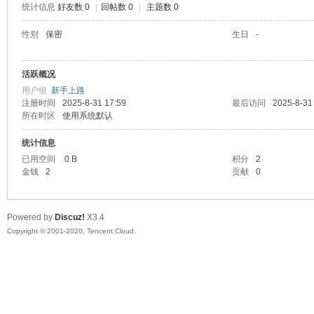
统计信息
好友数 0
|
回帖数 0
|
主题数 0
喵
性别
保密
生日
-
活跃概况
用户组
新手上路
注册时间
2025-8-31 17:59
最后访问
2025-8-31
所在时区
使用系统默认
统计信息
已用空间
0 B
积分
2
制
金钱
2
贡献
0
Powered by
Discuz!
X3.4
Copyright © 2001-2020, Tencent Cloud.
造