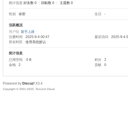
统计信息
好友数 0
|
回帖数 0
|
主题数 0
喵
性别
保密
生日
-
活跃概况
用户组
新手上路
注册时间
2025-9-4 00:47
最后访问
2025-9-4 
所在时区
使用系统默认
统计信息
已用空间
0 B
积分
2
金钱
2
贡献
0
制
Powered by
Discuz!
X3.4
Copyright © 2001-2020, Tencent Cloud.
造