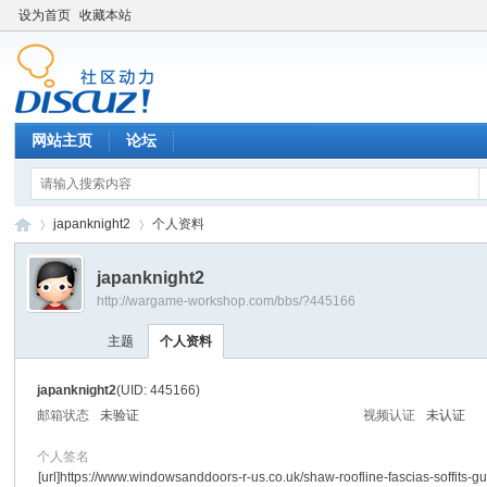
设为首页
收藏本站
网站主页
论坛
japanknight2
个人资料
japanknight2
http://wargame-workshop.com/bbs/?445166
黑
›
›
主题
个人资料
japanknight2
(UID: 445166)
邮箱状态
未验证
视频认证
未认证
个人签名
[url]https://www.windowsanddoors-r-us.co.uk/shaw-roofline-fascias-soffits-gu