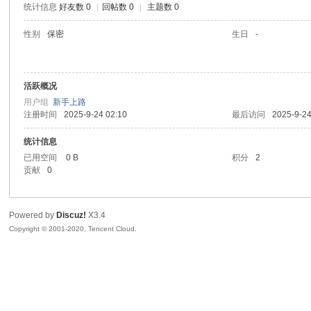
统计信息
好友数 0
|
回帖数 0
|
主题数 0
喵
性别
保密
生日
-
活跃概况
用户组
新手上路
注册时间
2025-9-24 02:10
最后访问
2025-9-24
统计信息
已用空间
0 B
积分
2
制
贡献
0
Powered by
Discuz!
X3.4
Copyright © 2001-2020, Tencent Cloud.
造