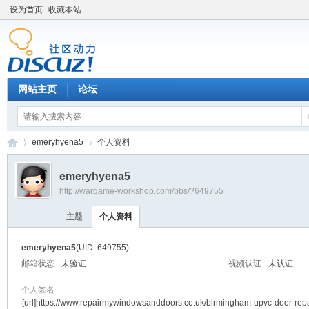
设为首页
收藏本站
网站主页
论坛
emeryhyena5
个人资料
emeryhyena5
http://wargame-workshop.com/bbs/?649755
黑
›
›
主题
个人资料
emeryhyena5
(UID: 649755)
邮箱状态
未验证
视频认证
未认证
个人签名
[url]https://www.repairmywindowsanddoors.co.uk/birmingham-upvc-door-repa