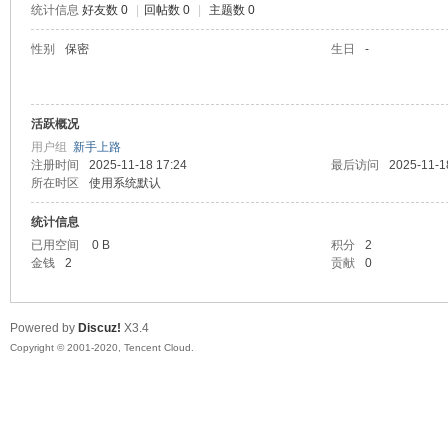
统计信息
好友数 0
|
回帖数 0
|
主题数 0
喵
性别
保密
生日
-
活跃概况
用户组
新手上路
注册时间
2025-11-18 17:24
最后访问
2025-11-1
所在时区
使用系统默认
统计信息
制
已用空间
0 B
积分
2
金钱
2
贡献
0
Powered by
Discuz!
X3.4
Copyright © 2001-2020, Tencent Cloud.
造