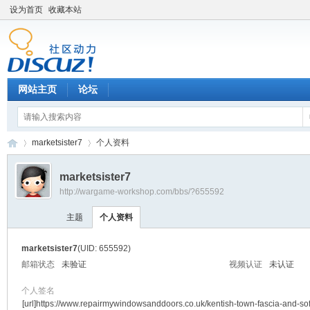
设为首页
收藏本站
网站主页
论坛
marketsister7
个人资料
marketsister7
http://wargame-workshop.com/bbs/?655592
黑
›
›
主题
个人资料
marketsister7
(UID: 655592)
邮箱状态
未验证
视频认证
未认证
个人签名
[url]https://www.repairmywindowsanddoors.co.uk/kentish-town-fascia-and-soff