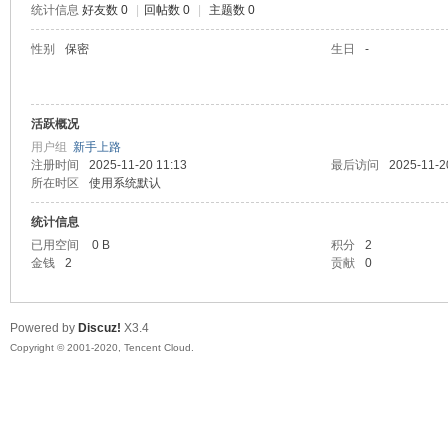
统计信息
好友数 0
|
回帖数 0
|
主题数 0
喵
性别
保密
生日
-
活跃概况
用户组
新手上路
注册时间
2025-11-20 11:13
最后访问
2025-11-2
所在时区
使用系统默认
统计信息
制
已用空间
0 B
积分
2
金钱
2
贡献
0
Powered by
Discuz!
X3.4
Copyright © 2001-2020, Tencent Cloud.
造