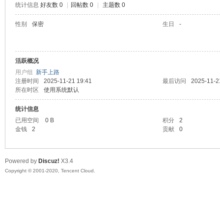
统计信息
好友数 0
|
回帖数 0
|
主题数 0
喵
性别
保密
生日
-
活跃概况
用户组
新手上路
注册时间
2025-11-21 19:41
最后访问
2025-11-2
所在时区
使用系统默认
统计信息
制
已用空间
0 B
积分
2
金钱
2
贡献
0
Powered by
Discuz!
X3.4
Copyright © 2001-2020, Tencent Cloud.
造