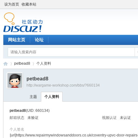
设为首页
收藏本站
网站主页
论坛
petbead8
个人资料
petbead8
http://wargame-workshop.com/bbs/?660134
黑
›
›
主题
个人资料
petbead8
(UID: 660134)
邮箱状态
未验证
视频认证
未认证
个人签名
[url]https://www.repairmywindowsanddoors.co.uk/coventry-upvc-door-repair