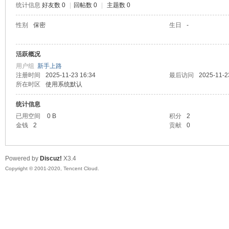
统计信息
好友数 0
|
回帖数 0
|
主题数 0
喵
性别
保密
生日
-
活跃概况
用户组
新手上路
注册时间
2025-11-23 16:34
最后访问
2025-11-2
所在时区
使用系统默认
统计信息
已用空间
0 B
积分
2
制
金钱
2
贡献
0
Powered by
Discuz!
X3.4
Copyright © 2001-2020, Tencent Cloud.
造