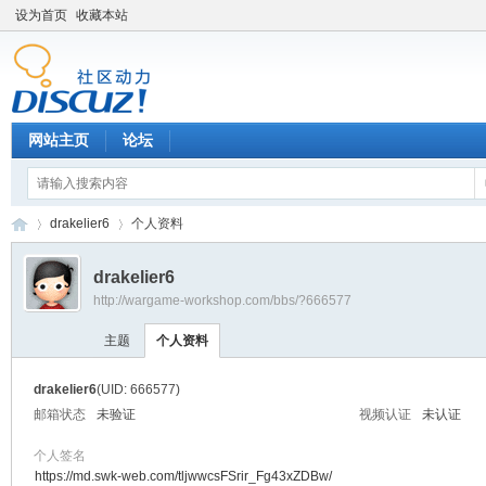
设为首页
收藏本站
网站主页
论坛
drakelier6
个人资料
drakelier6
http://wargame-workshop.com/bbs/?666577
黑
›
›
主题
个人资料
drakelier6
(UID: 666577)
邮箱状态
未验证
视频认证
未认证
个人签名
https://md.swk-web.com/tljwwcsFSrir_Fg43xZDBw/