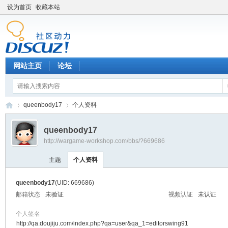
设为首页
收藏本站
网站主页
论坛
queenbody17
个人资料
queenbody17
http://wargame-workshop.com/bbs/?669686
黑
›
›
主题
个人资料
queenbody17
(UID: 669686)
邮箱状态
未验证
视频认证
未认证
个人签名
http://qa.doujiju.com/index.php?qa=user&qa_1=editorswing91