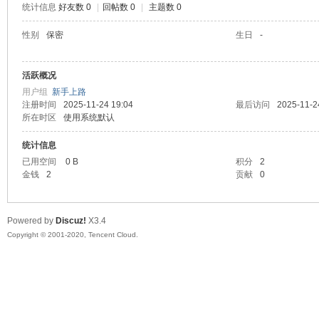
统计信息
好友数 0
|
回帖数 0
|
主题数 0
喵
性别
保密
生日
-
活跃概况
用户组
新手上路
注册时间
2025-11-24 19:04
最后访问
2025-11-2
所在时区
使用系统默认
统计信息
已用空间
0 B
积分
2
制
金钱
2
贡献
0
Powered by
Discuz!
X3.4
Copyright © 2001-2020, Tencent Cloud.
造