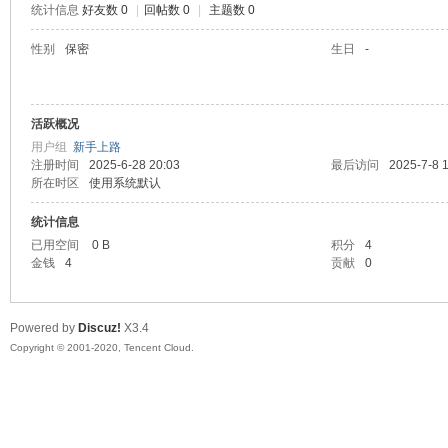
统计信息
好友数 0
|
回帖数 0
|
主题数 0
喵
性别
保密
生日
-
活跃概况
用户组
新手上路
注册时间
2025-6-28 20:03
最后访问
2025-7-8 
所在时区
使用系统默认
统计信息
制
已用空间
0 B
积分
4
金钱
4
贡献
0
Powered by
Discuz!
X3.4
Copyright © 2001-2020, Tencent Cloud.
造