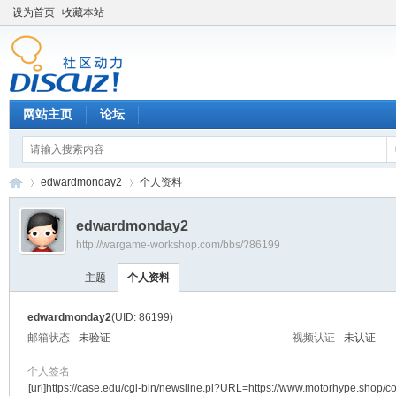
设为首页
收藏本站
网站主页
论坛
edwardmonday2
个人资料
edwardmonday2
http://wargame-workshop.com/bbs/?86199
黑
›
›
主题
个人资料
edwardmonday2
(UID: 86199)
邮箱状态
未验证
视频认证
未认证
个人签名
[url]https://case.edu/cgi-bin/newsline.pl?URL=https://www.motorhype.shop/co