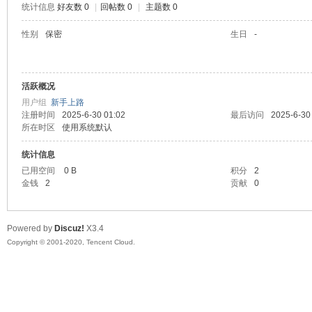
统计信息
好友数 0
|
回帖数 0
|
主题数 0
喵
性别
保密
生日
-
活跃概况
用户组
新手上路
注册时间
2025-6-30 01:02
最后访问
2025-6-30
所在时区
使用系统默认
统计信息
制
已用空间
0 B
积分
2
金钱
2
贡献
0
Powered by
Discuz!
X3.4
Copyright © 2001-2020, Tencent Cloud.
造