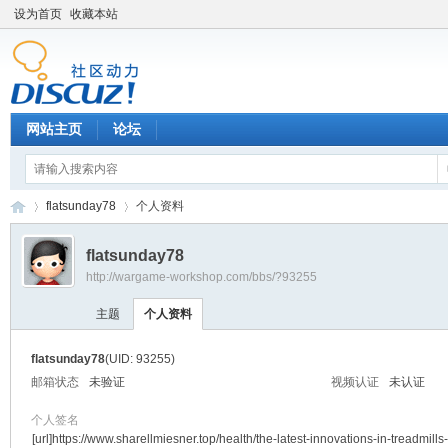
设为首页
收藏本站
网站主页
论坛
flatsunday78
个人资料
flatsunday78
http://wargame-workshop.com/bbs/?93255
黑
›
›
主题
个人资料
flatsunday78
(UID: 93255)
邮箱状态
未验证
视频认证
未认证
个人签名
[url]https://www.sharellmiesner.top/health/the-latest-innovations-in-treadmills-