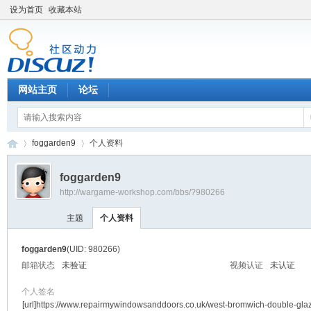
设为首页
收藏本站
网站主页
论坛
foggarden9
个人资料
foggarden9
http://wargame-workshop.com/bbs/?980266
黑
›
›
主题
个人资料
foggarden9
(UID: 980266)
邮箱状态
未验证
视频认证
未认证
个人签名
[url]https://www.repairmywindowsanddoors.co.uk/west-bromwich-double-glaz