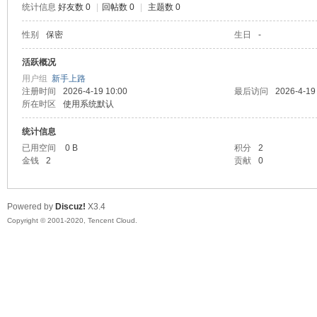
统计信息
好友数 0
|
回帖数 0
|
主题数 0
喵
性别
保密
生日
-
活跃概况
用户组
新手上路
注册时间
2026-4-19 10:00
最后访问
2026-4-19
所在时区
使用系统默认
统计信息
已用空间
0 B
积分
2
金钱
2
贡献
0
制
Powered by
Discuz!
X3.4
Copyright © 2001-2020, Tencent Cloud.
造