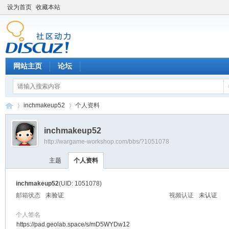
设为首页
收藏本站
网站主页
论坛
inchmakeup52
个人资料
inchmakeup52
http://wargame-workshop.com/bbs/?1051078
黑
›
›
主题
个人资料
inchmakeup52
(UID: 1051078)
邮箱状态
未验证
视频认证
未认证
个人签名
https://pad.geolab.space/s/mD5WYDw12