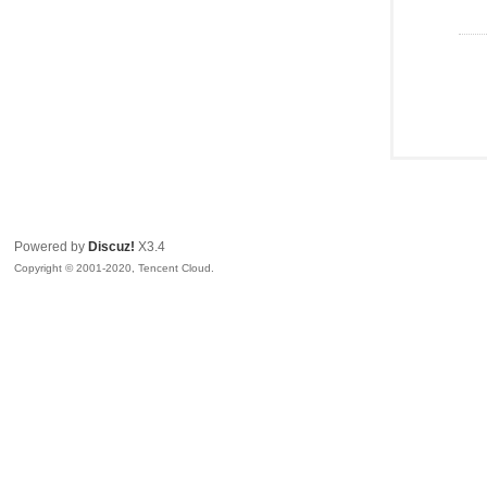
Powered by
Discuz!
X3.4
Copyright © 2001-2020, Tencent Cloud.