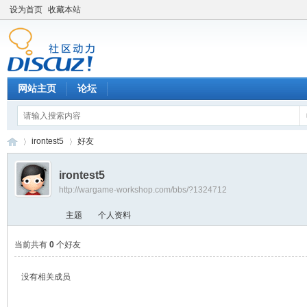
设为首页
收藏本站
网站主页
论坛
irontest5
好友
irontest5
http://wargame-workshop.com/bbs/?1324712
黑
›
›
主题
个人资料
当前共有
0
个好友
没有相关成员