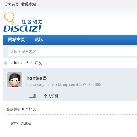
设为首页
收藏本站
网站主页
论坛
irontest5
好友
irontest5
http://wargame-workshop.com/bbs/?1325605
黑
›
›
主题
个人资料
当前共有
0
个好友
没有相关成员