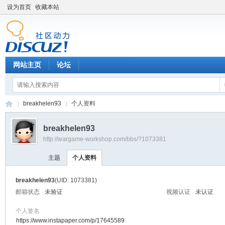
设为首页
收藏本站
网站主页
论坛
breakhelen93
个人资料
breakhelen93
http://wargame-workshop.com/bbs/?1073381
黑
›
›
主题
个人资料
breakhelen93
(UID: 1073381)
邮箱状态
未验证
视频认证
未认证
个人签名
https://www.instapaper.com/p/17645589