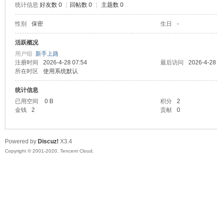
统计信息
好友数 0
|
回帖数 0
|
主题数 0
喵
性别
保密
生日
-
活跃概况
用户组
新手上路
注册时间
2026-4-28 07:54
最后访问
2026-4-28
所在时区
使用系统默认
统计信息
已用空间
0 B
积分
2
金钱
2
贡献
0
制
Powered by
Discuz!
X3.4
Copyright © 2001-2020, Tencent Cloud.
造