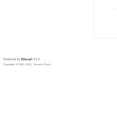
Powered by
Discuz!
X3.4
Copyright © 2001-2020, Tencent Cloud.