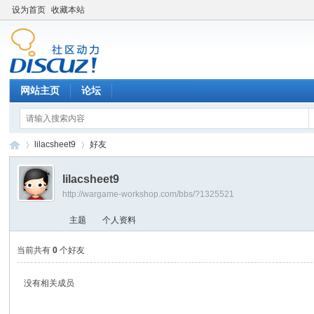
设为首页
收藏本站
网站主页
论坛
lilacsheet9
好友
lilacsheet9
http://wargame-workshop.com/bbs/?1325521
黑
›
›
主题
个人资料
当前共有
0
个好友
没有相关成员