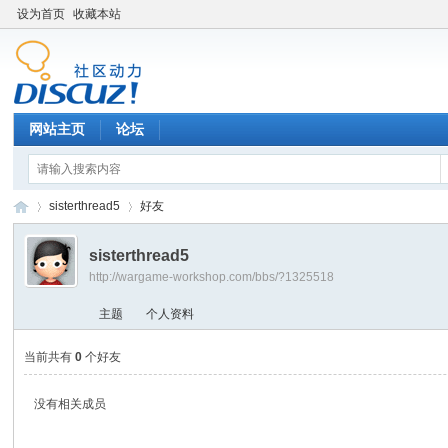
设为首页
收藏本站
网站主页
论坛
sisterthread5
好友
sisterthread5
http://wargame-workshop.com/bbs/?1325518
黑
›
›
主题
个人资料
当前共有
0
个好友
没有相关成员