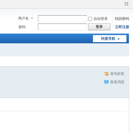
用户名
自动登录
找回密码
登录
密码
立即注册
快捷导航
加为好友
发送消息