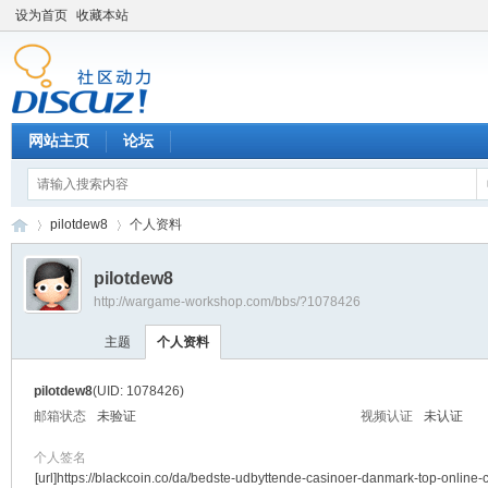
设为首页
收藏本站
网站主页
论坛
pilotdew8
个人资料
pilotdew8
http://wargame-workshop.com/bbs/?1078426
黑
›
›
主题
个人资料
pilotdew8
(UID: 1078426)
邮箱状态
未验证
视频认证
未认证
个人签名
[url]https://blackcoin.co/da/bedste-udbyttende-casinoer-danmark-top-online-