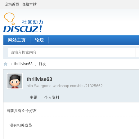
设为首页
收藏本站
网站主页
论坛
thrillvise63
好友
thrillvise63
http://wargame-workshop.com/bbs/?1325662
黑
›
›
主题
个人资料
当前共有
0
个好友
没有相关成员