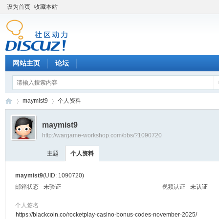
设为首页
收藏本站
网站主页
论坛
maymist9
个人资料
maymist9
http://wargame-workshop.com/bbs/?1090720
黑
›
›
主题
个人资料
maymist9
(UID: 1090720)
邮箱状态
未验证
视频认证
未认证
个人签名
https://blackcoin.co/rocketplay-casino-bonus-codes-november-2025/