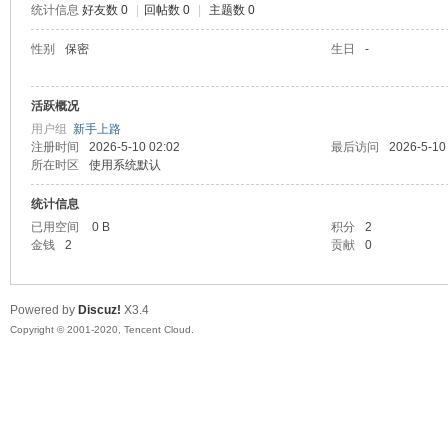
统计信息
好友数 0
|
回帖数 0
|
主题数 0
喵
性别
保密
生日
-
活跃概况
用户组
新手上路
注册时间
2026-5-10 02:02
最后访问
2026-5-10
所在时区
使用系统默认
统计信息
已用空间
0 B
积分
2
制
金钱
2
贡献
0
Powered by
Discuz!
X3.4
Copyright © 2001-2020, Tencent Cloud.
造