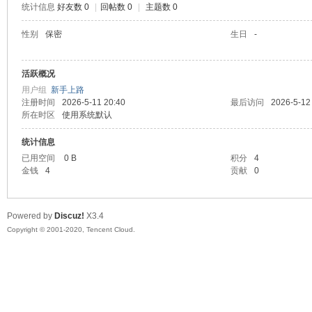
统计信息
好友数 0
|
回帖数 0
|
主题数 0
喵
性别
保密
生日
-
活跃概况
用户组
新手上路
注册时间
2026-5-11 20:40
最后访问
2026-5-12
所在时区
使用系统默认
统计信息
已用空间
0 B
积分
4
制
金钱
4
贡献
0
Powered by
Discuz!
X3.4
Copyright © 2001-2020, Tencent Cloud.
造