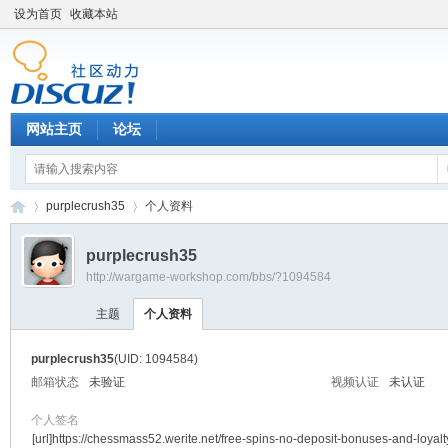
设为首页
收藏本站
网站主页
论坛
purplecrush35
个人资料
purplecrush35
http://wargame-workshop.com/bbs/?1094584
黑
›
›
主题
个人资料
purplecrush35
(UID: 1094584)
邮箱状态
未验证
视频认证
未认证
个人签名
[url]https://chessmass52.werite.net/free-spins-no-deposit-bonuses-and-loyalt