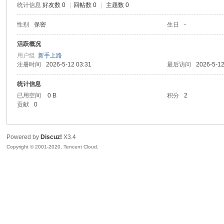
统计信息
好友数 0
|
回帖数 0
|
主题数 0
喵
性别
保密
生日
-
活跃概况
用户组
新手上路
注册时间
2026-5-12 03:31
最后访问
2026-5-12
统计信息
已用空间
0 B
积分
2
贡献
0
制
Powered by
Discuz!
X3.4
Copyright © 2001-2020, Tencent Cloud.
造