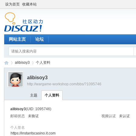
设为首页
收藏本站
网站主页
论坛
alibisoy3
个人资料
alibisoy3
http://wargame-workshop.com/bbs/?1095746
黑
›
›
主题
个人资料
alibisoy3
(UID: 1095746)
邮箱状态
未验证
视频认证
未认证
个人签名
https://instantscasino.it.com