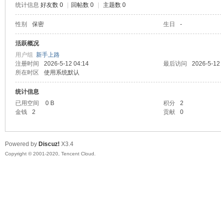
统计信息
好友数 0
|
回帖数 0
|
主题数 0
喵
性别
保密
生日
-
活跃概况
用户组
新手上路
注册时间
2026-5-12 04:14
最后访问
2026-5-12
所在时区
使用系统默认
统计信息
已用空间
0 B
积分
2
金钱
2
贡献
0
制
Powered by
Discuz!
X3.4
Copyright © 2001-2020, Tencent Cloud.
造