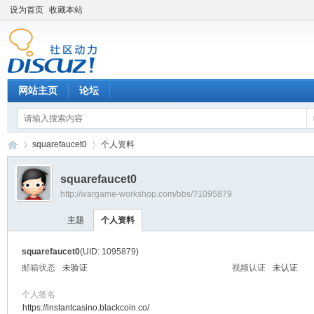
设为首页
收藏本站
网站主页
论坛
squarefaucet0
个人资料
squarefaucet0
http://wargame-workshop.com/bbs/?1095879
黑
›
›
主题
个人资料
squarefaucet0
(UID: 1095879)
邮箱状态
未验证
视频认证
未认证
个人签名
https://instantcasino.blackcoin.co/