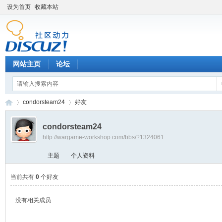
设为首页
收藏本站
网站主页
论坛
condorsteam24
好友
condorsteam24
http://wargame-workshop.com/bbs/?1324061
黑
›
›
主题
个人资料
当前共有
0
个好友
没有相关成员