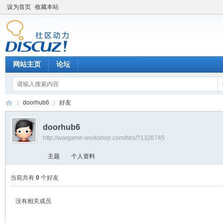
设为首页
收藏本站
网站主页
论坛
doorhub6
好友
doorhub6
http://wargame-workshop.com/bbs/?1326745
黑
›
›
主题
个人资料
当前共有
0
个好友
没有相关成员