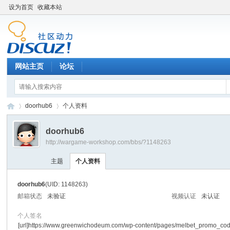
设为首页
收藏本站
网站主页
论坛
doorhub6
个人资料
doorhub6
http://wargame-workshop.com/bbs/?1148263
黑
›
›
主题
个人资料
doorhub6
(UID: 1148263)
邮箱状态
未验证
视频认证
未认证
个人签名
[url]https://www.greenwichodeum.com/wp-content/pages/melbet_promo_cod