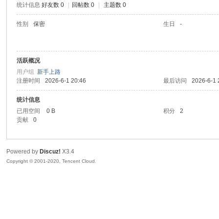
统计信息
好友数 0
|
回帖数 0
|
主题数 0
喵
性别
保密
生日
-
活跃概况
用户组
新手上路
注册时间
2026-6-1 20:46
最后访问
2026-6-1 
统计信息
已用空间
0 B
积分
2
制
贡献
0
Powered by
Discuz!
X3.4
Copyright © 2001-2020, Tencent Cloud.
造