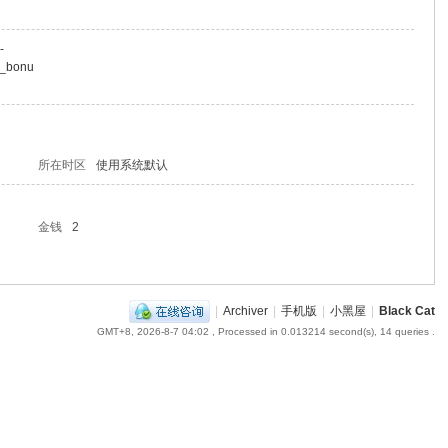
-
n_bonu
所在时区
使用系统默认
金钱
2
|
Archiver
|
手机版
|
小黑屋
|
Black Cat
GMT+8, 2026-8-7 04:02
, Processed in 0.013214 second(s), 14 queries .