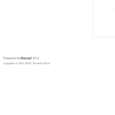
Powered by
Discuz!
X3.4
Copyright © 2001-2020, Tencent Cloud.