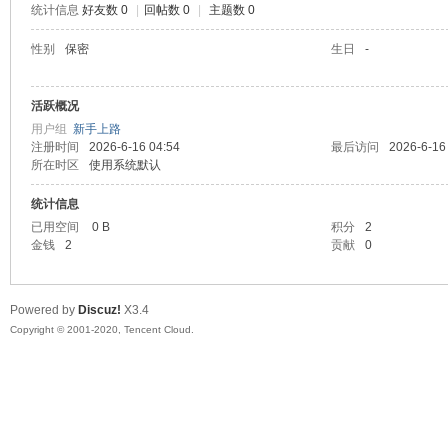
统计信息
好友数 0
|
回帖数 0
|
主题数 0
喵
性别
保密
生日
-
活跃概况
用户组
新手上路
注册时间
2026-6-16 04:54
最后访问
2026-6-16
所在时区
使用系统默认
统计信息
已用空间
0 B
积分
2
制
金钱
2
贡献
0
Powered by
Discuz!
X3.4
Copyright © 2001-2020, Tencent Cloud.
造