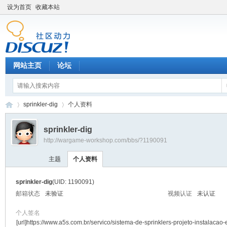
设为首页
收藏本站
网站主页
论坛
sprinkler-dig
个人资料
sprinkler-dig
http://wargame-workshop.com/bbs/?1190091
黑
›
›
主题
个人资料
sprinkler-dig
(UID: 1190091)
邮箱状态
未验证
视频认证
未认证
个人签名
[url]https://www.a5s.com.br/servico/sistema-de-sprinklers-projeto-instalacao