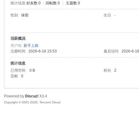
统计信息
好友数 0
|
回帖数 0
|
主题数 0
喵
性别
保密
生日
-
活跃概况
用户组
新手上路
注册时间
2026-6-16 15:53
最后访问
2026-6-16
统计信息
已用空间
0 B
积分
2
制
贡献
0
Powered by
Discuz!
X3.4
Copyright © 2001-2020, Tencent Cloud.
造