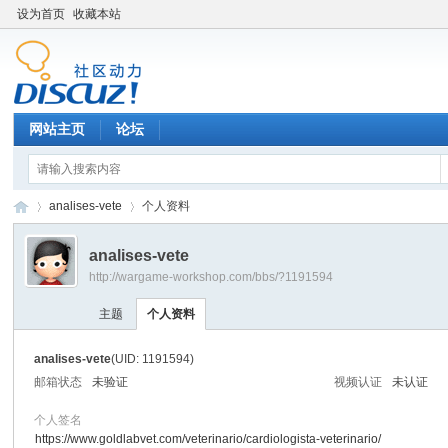
设为首页
收藏本站
网站主页
论坛
analises-vete
个人资料
analises-vete
http://wargame-workshop.com/bbs/?1191594
黑
›
›
主题
个人资料
analises-vete
(UID: 1191594)
邮箱状态
未验证
视频认证
未认证
个人签名
https://www.goldlabvet.com/veterinario/cardiologista-veterinario/