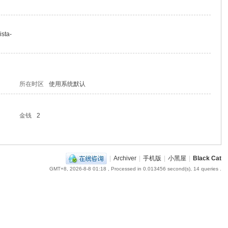
ista-
所在时区
使用系统默认
金钱
2
|
Archiver
|
手机版
|
小黑屋
|
Black Cat
GMT+8, 2026-8-8 01:18
, Processed in 0.013456 second(s), 14 queries .