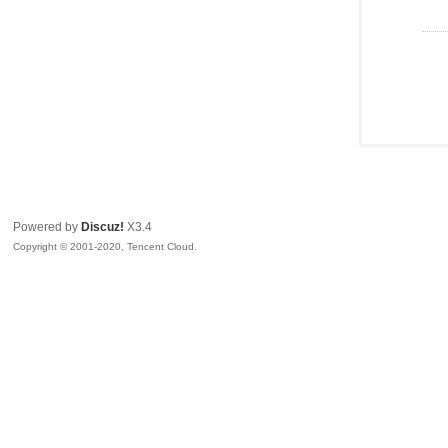
Powered by
Discuz!
X3.4
Copyright © 2001-2020, Tencent Cloud.