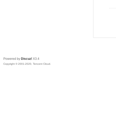
Powered by
Discuz!
X3.4
Copyright © 2001-2020, Tencent Cloud.