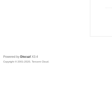
Powered by
Discuz!
X3.4
Copyright © 2001-2020, Tencent Cloud.