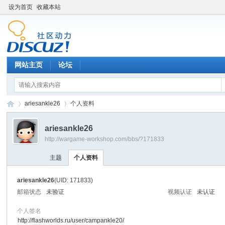
设为首页
收藏本站
网站主页
论坛
ariesankle26
个人资料
ariesankle26
http://wargame-workshop.com/bbs/?171833
黑
›
›
主题
个人资料
ariesankle26
(UID: 171833)
邮箱状态
未验证
视频认证
未认证
个人签名
http://flashworlds.ru/user/campankle20/