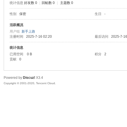
统计信息
好友数 0
|
回帖数 0
|
主题数 0
喵
性别
保密
生日
-
活跃概况
用户组
新手上路
注册时间
2025-7-16 02:20
最后访问
2025-7-16
统计信息
已用空间
0 B
积分
2
贡献
0
制
Powered by
Discuz!
X3.4
Copyright © 2001-2020, Tencent Cloud.
造