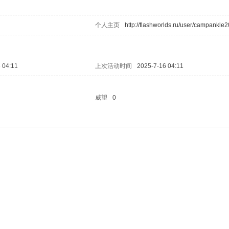
个人主页
http://flashworlds.ru/user/campankle2
 04:11
上次活动时间
2025-7-16 04:11
威望
0