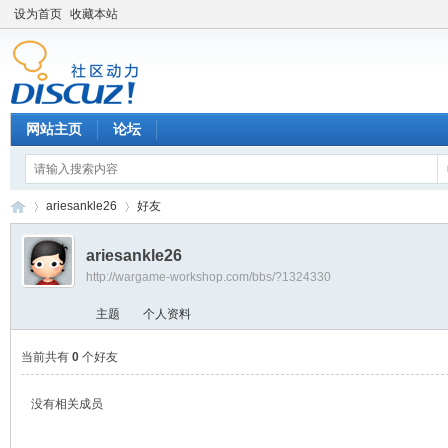
设为首页
收藏本站
网站主页
论坛
ariesankle26
好友
ariesankle26
http://wargame-workshop.com/bbs/?1324330
黑
›
›
主题
个人资料
当前共有
0
个好友
没有相关成员