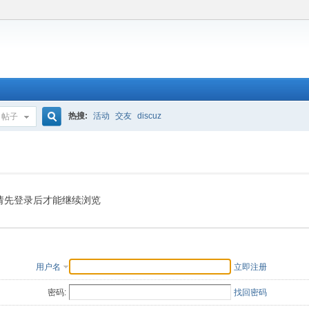
热搜:
活动
交友
discuz
帖子
搜
索
请先登录后才能继续浏览
用户名
立即注册
密码:
找回密码