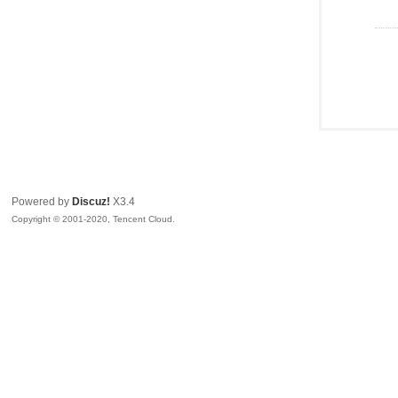
Powered by
Discuz!
X3.4
Copyright © 2001-2020, Tencent Cloud.