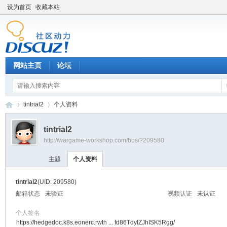
设为首页
收藏本站
网站主页
论坛
tintrial2
个人资料
tintrial2
http://wargame-workshop.com/bbs/?209580
黑
›
›
主题
个人资料
tintrial2
(UID: 209580)
邮箱状态
未验证
视频认证
未认证
个人签名
https://hedgedoc.k8s.eonerc.rwth ... fd86TdylZJhISK5Rgg/