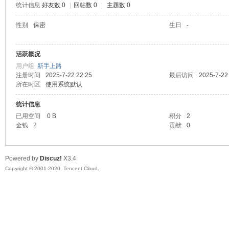
统计信息
好友数 0
|
回帖数 0
|
主题数 0
喵
性别
保密
生日
-
活跃概况
用户组
新手上路
注册时间
2025-7-22 22:25
最后访问
2025-7-22
所在时区
使用系统默认
统计信息
已用空间
0 B
积分
2
制
金钱
2
贡献
0
Powered by
Discuz!
X3.4
Copyright © 2001-2020, Tencent Cloud.
造