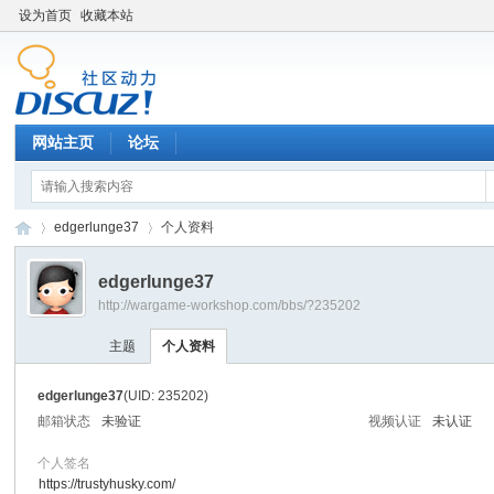
设为首页
收藏本站
网站主页
论坛
edgerlunge37
个人资料
edgerlunge37
http://wargame-workshop.com/bbs/?235202
黑
›
›
主题
个人资料
edgerlunge37
(UID: 235202)
邮箱状态
未验证
视频认证
未认证
个人签名
https://trustyhusky.com/