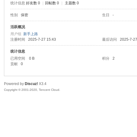
统计信息
好友数 0
|
回帖数 0
|
主题数 0
喵
性别
保密
生日
-
活跃概况
用户组
新手上路
注册时间
2025-7-27 15:43
最后访问
2025-7-27
统计信息
已用空间
0 B
积分
2
贡献
0
制
Powered by
Discuz!
X3.4
Copyright © 2001-2020, Tencent Cloud.
造