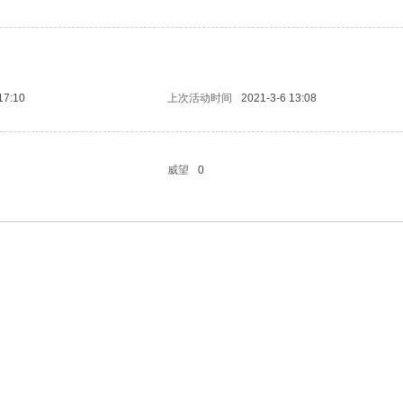
17:10
上次活动时间
2021-3-6 13:08
威望
0