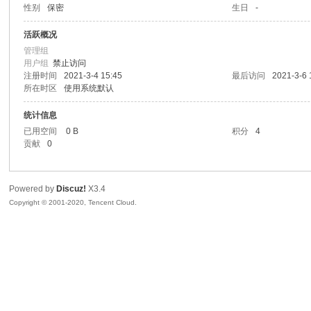
性别
保密
生日
-
喵
活跃概况
管理组
用户组
禁止访问
注册时间
2021-3-4 15:45
最后访问
2021-3-6 
所在时区
使用系统默认
统计信息
已用空间
0 B
积分
4
贡献
0
制
Powered by
Discuz!
X3.4
Copyright © 2001-2020, Tencent Cloud.
造