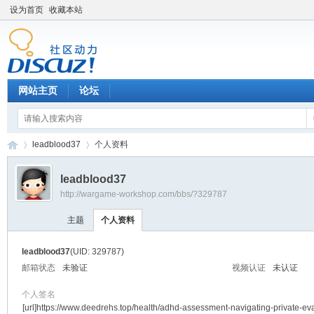
设为首页
收藏本站
网站主页
论坛
leadblood37
个人资料
leadblood37
http://wargame-workshop.com/bbs/?329787
黑
›
›
主题
个人资料
leadblood37
(UID: 329787)
邮箱状态
未验证
视频认证
未认证
个人签名
[url]https://www.deedrehs.top/health/adhd-assessment-navigating-private-eva