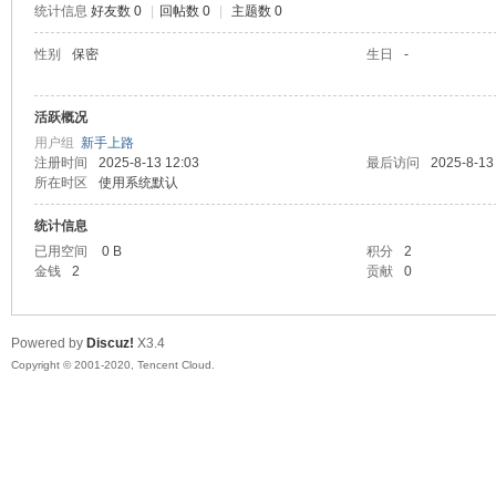
统计信息
好友数 0
|
回帖数 0
|
主题数 0
喵
性别
保密
生日
-
活跃概况
用户组
新手上路
注册时间
2025-8-13 12:03
最后访问
2025-8-13
所在时区
使用系统默认
统计信息
已用空间
0 B
积分
2
制
金钱
2
贡献
0
Powered by
Discuz!
X3.4
Copyright © 2001-2020, Tencent Cloud.
造