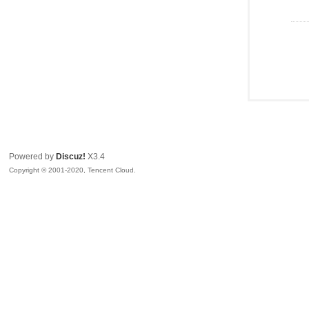
Powered by
Discuz!
X3.4
Copyright © 2001-2020, Tencent Cloud.