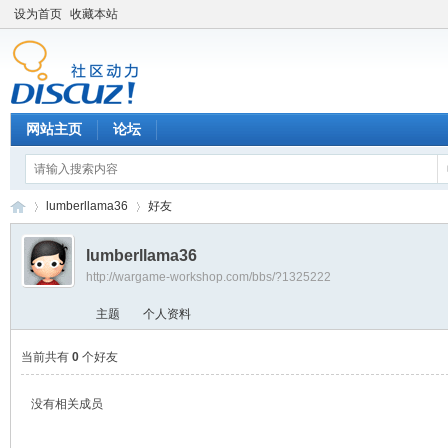
设为首页
收藏本站
网站主页
论坛
lumberllama36
好友
lumberllama36
http://wargame-workshop.com/bbs/?1325222
黑
›
›
主题
个人资料
当前共有
0
个好友
没有相关成员